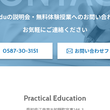
Eduの
説明会・無料体験授業への
お問い合
お気軽にご連絡ください
0587-30-3151
お問い合わせフ
Practical Education
愛知県江南市古知野町宮裏166-3