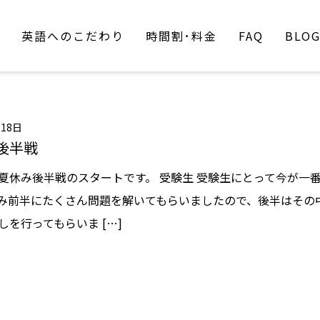
英語へのこだわり
時間割･料金
FAQ
BLO
月18日
後半戦
夏休み後半戦のスタートです。 受験生 受験生にとって今が一
み前半にたくさん問題を解いてもらいましたので、後半はその
しを行ってもらいま […]