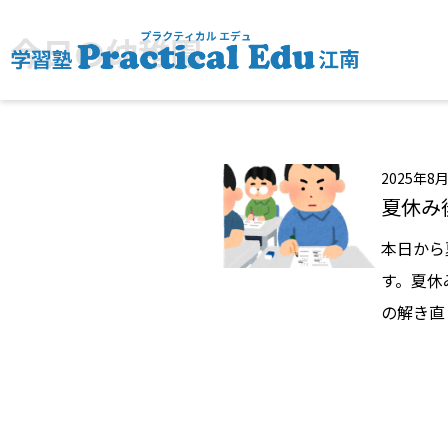
今日の幼稚園
2025年8
夏休み
本日から
す。夏休
の解き直