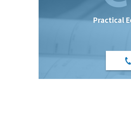
Practical 