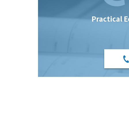
Practical 