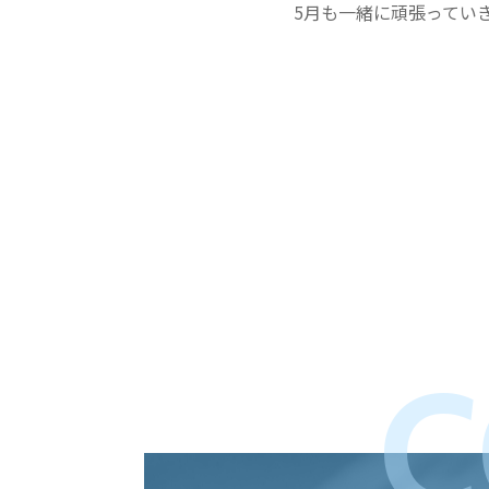
5月も一緒に頑張ってい
C