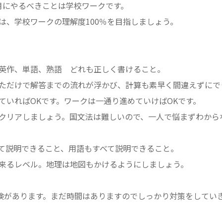
月にやるべきことは学校ワークです。
は、学校ワークの理解度100％を目指しましょう。
英作、単語、熟語 どれも正しく書けること。
ただけで解答までの流れが浮かび、計算も素早く間違えずにで
ていればOKです。ワークは一通り進めていけばOKです。
アしましょう。国文法は難しいので、一人で悩まずわから
て説明できること、用語もすべて説明できること。
来るレベル。地理は地図もかけるようにしましょう。
英検があります。まだ時間はありますのでしっかり対策をしてい