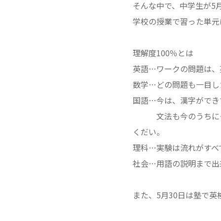
そんな中で、中学生が5
学校の授業で習った単元
理解度100％とは
英語…ワークの問題は、
数学…どの問題も一目し
国語…今は、漢字ができ
文法も今のうちにクリ
くだい。
理科…実験は流れがすべ
社会…用語の説明まで出
また、5月30日は塾で