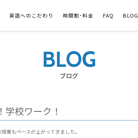
英語へのこだわり
時間割･料金
FAQ
BLO
BLOG
ブログ
！学校ワーク！
の授業もペースが上がってきました。