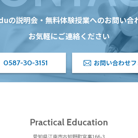
Eduの
説明会・無料体験授業への
お問い合
お気軽にご連絡ください
0587-30-3151
お問い合わせフ
Practical Education
愛知県江南市古知野町宮裏166-3