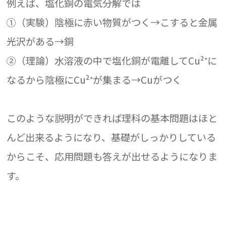
例えば、塩化銅の電気分解では
①（実験）陰極に赤い物質がつく→こすると金属
光沢がある→銅
②（理論）水溶液の中で塩化銅が電離してCu²⁺に
なるから陰極にCu²⁺が集まる→Cuがつく
このような説明ができれば理科の基本問題はほと
んど出来るようになり、基礎がしっかりしている
からこそ、応用問題も答えが出せるようになりま
す。